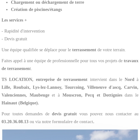
Chargement ou déchargement de terre
Création de piscines/étangs
Les services +
- Rapidité d'intervention
- Devis gratuit
Une équipe qualifiée se déplace pour le
terrassement
de votre terrain.
Faites appel à une équipe de professionnelle pour tous vos projets de
travaux
de terrassemen
t.
TS LOCATION, entreprise de terrassement
intervient dans le
Nord
à
Lille, Roubaix, Lys-lez-Lannoy, Tourcoing, Villeneuve d'ascq, Carvin,
Valenciennes, Maubeuge
et à
Mouscron, Pecq et Dottignies
dans le
Hainaut (Belgique).
Pour toutes demandes de
devis gratuit
vous pouvez nous contacter au
03.20.36.08.13
ou via notre
formulaire de contact
.