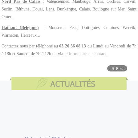
Nord Pas de Calais
: Valenciennes, Maubeuge, Arras, Orchies, Carvin,
Seclin, Béthune, Douai, Lens, Dunkerque, Calais, Boulogne sur Mer, Saint
Omer...
Hainaut (Belgique)
: Mouscron, Pecq, Dottignies, Comines, Wervik,
Warneton, Herseaux...
Contactez nous par téléphone au
03 20 36 08 13
du Lundi au Vendredi de 7h
à 18h et Samedi de 7h à 12h ou via le
formulaire de contact
.
TS Location à Wattrelos