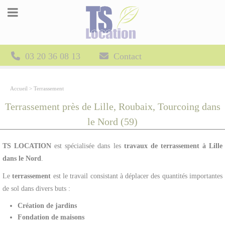
Panneau de gestion des cookies
03 20 36 08 13
Contact
Accueil
>
Terrassement
Terrassement près de Lille, Roubaix, Tourcoing dans
le Nord (59)
TS LOCATION
est spécialisée dans les
travaux de terrassement à Lille
dans le Nord
.
Le
terrassement
est le travail consistant à déplacer des quantités importantes
de sol dans divers buts :
Création de jardins
Fondation de maisons