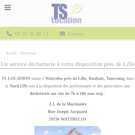
Panneau de gestion des cookies
03 20 36 08 13
Contact
Accueil
>
Déchetterie
Un service déchetterie à votre disposition près de Lille
TS LOCATION
située à
Wattrelos près de Lille, Roubaix, Tourcoing
dans
le
Nord (59)
met à la disposition des professionels et des particuliers une
déchetterie sur site
de
7h à 18h non stop
:
Z.I. de la Martinoire
Rue Joseph Jacquard
59150 WATTRELOS