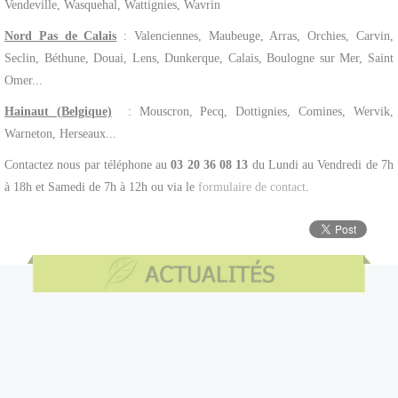
Vendeville, Wasquehal, Wattignies, Wavrin
Nord Pas de Calais
: Valenciennes, Maubeuge, Arras, Orchies, Carvin,
Seclin, Béthune, Douai, Lens, Dunkerque, Calais, Boulogne sur Mer, Saint
Omer...
Hainaut (Belgique)
: Mouscron, Pecq, Dottignies, Comines, Wervik,
Warneton, Herseaux...
Contactez nous par téléphone au
03 20 36 08 13
du Lundi au Vendredi de 7h
à 18h et Samedi de 7h à 12h ou via le
formulaire de contact
.