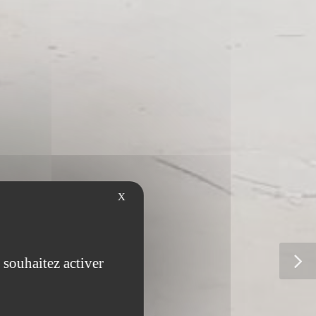
X
 souhaitez activer