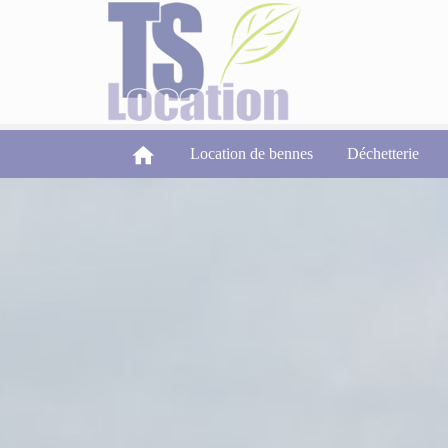
Panneau de gestion des cookies
Location de bennes
Déchetterie