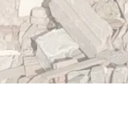
Accueil
Entreprise TS Location dans le Nord 