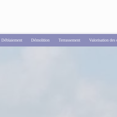
Déblaiement
Démolition
Terrassement
Valorisation des 